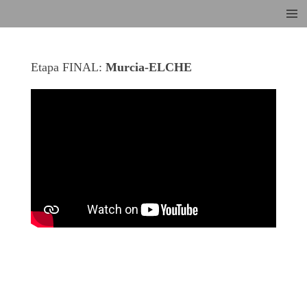
Ir
al
contenido
Etapa FINAL:
Murcia-ELCHE
principal